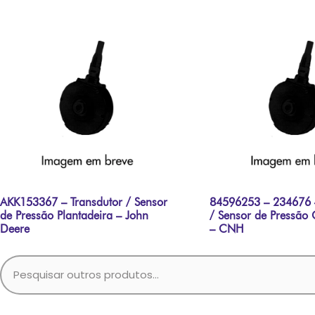
AKK153367 – Transdutor / Sensor
84596253 – 234676 –
de Pressão Plantadeira – John
/ Sensor de Pressão 
Deere
– CNH