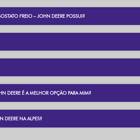
SOSTATO FREIO – JOHN DEERE POSSUI?
OHN DEERE É A MELHOR OPÇÃO PARA MIM?
N DEERE NA ALPES?