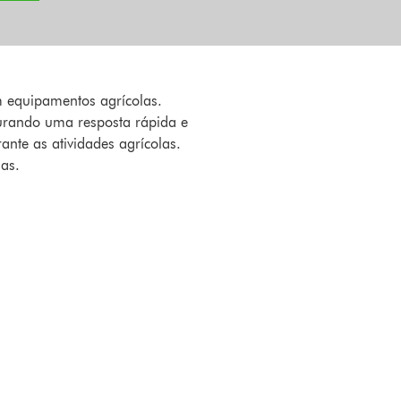
m equipamentos agrícolas.
gurando uma resposta rápida e
ante as atividades agrícolas.
as.