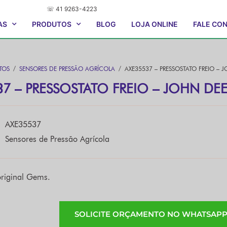
☏ 41 9263-4223
AS
PRODUTOS
BLOG
LOJA ONLINE
FALE CO
TOS
/
SENSORES DE PRESSÃO AGRÍCOLA
/ AXE35537 – PRESSOSTATO FREIO – 
37 – PRESSOSTATO FREIO – JOHN DE
AXE35537
Sensores de Pressão Agrícola
riginal Gems.
SOLICITE ORÇAMENTO NO WHATSAP