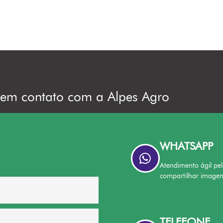
 em contato com a Alpes Agro
WHATSAPP
Atendimento ágil pel
compartilhar image
TELEFONE