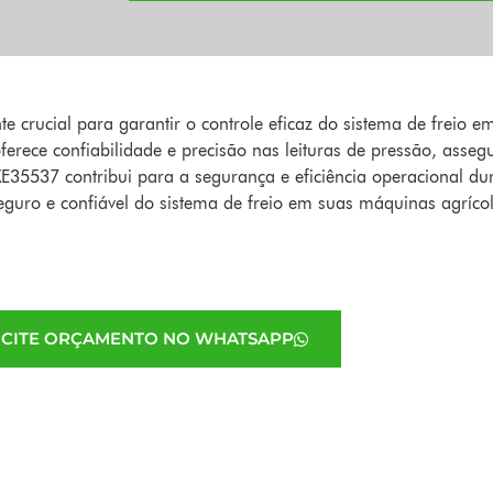
crucial para garantir o controle eficaz do sistema de freio e
erece confiabilidade e precisão nas leituras de pressão, asse
XE35537 contribui para a segurança e eficiência operacional dur
uro e confiável do sistema de freio em suas máquinas agrícol
ICITE ORÇAMENTO NO WHATSAPP