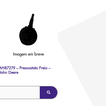
AH87279 – Pressostato Freio –
John Deere