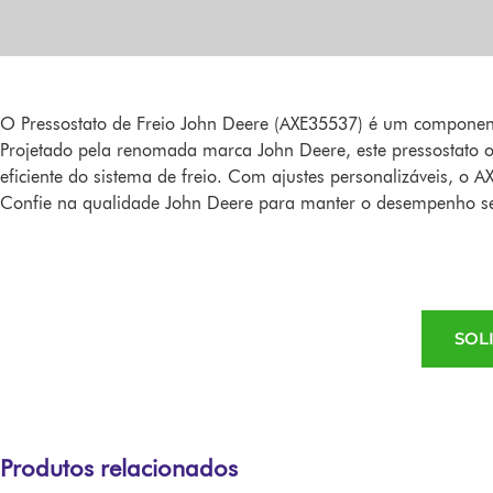
O Pressostato de Freio John Deere (AXE35537) é um componente 
Projetado pela renomada marca John Deere, este pressostato of
eficiente do sistema de freio. Com ajustes personalizáveis, o A
Confie na qualidade John Deere para manter o desempenho seg
SOL
Produtos relacionados