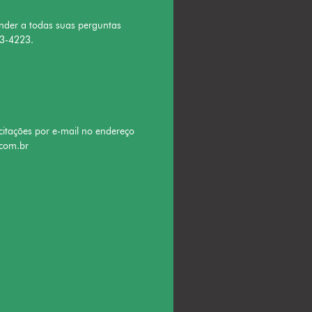
nder a todas suas perguntas
63-4223.
citações por e-mail no endereço
com.br