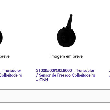
 Transdutor
3100R500PG0L8000 – Transdutor
Colheitadeira
/ Sensor de Pressão Colheitadeira
– CNH