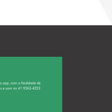
o app, com a facilidade de
ns e som no 41 9263-4223