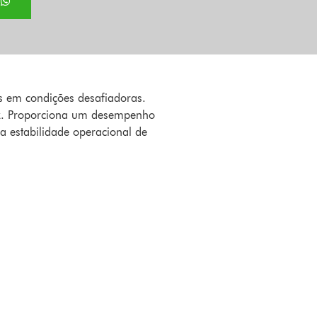
P
 em condições desafiadoras.
caz. Proporciona um desempenho
a estabilidade operacional de