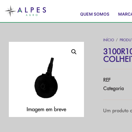
QUEM SOMOS
MARC
INÍCIO
/
PRODU
3100R1
COLHEI
REF
Categoria
Um produto o