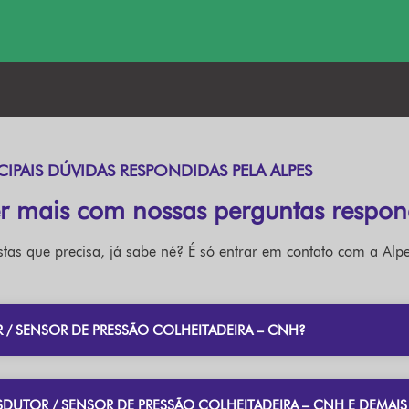
CIPAIS DÚVIDAS RESPONDIDAS PELA ALPES
r mais com nossas perguntas respon
tas que precisa, já sabe né? É só entrar em contato com a Alpe
/ SENSOR DE PRESSÃO COLHEITADEIRA – CNH?
SDUTOR / SENSOR DE PRESSÃO COLHEITADEIRA – CNH E DEMAI