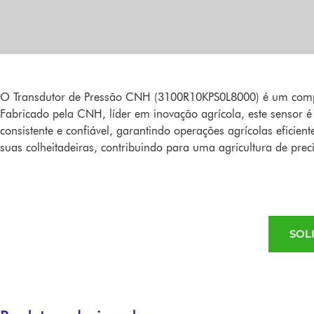
O Transdutor de Pressão CNH (3100R10KPS0L8000) é um compon
Fabricado pela CNH, líder em inovação agrícola, este sensor 
consistente e confiável, garantindo operações agrícolas efici
suas colheitadeiras, contribuindo para uma agricultura de prec
SOL