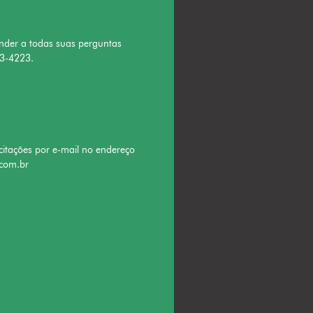
nder a todas suas perguntas
63-4223.
citações por e-mail no endereço
com.br