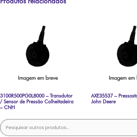
Produtos relacionados
3100R500PG0L8000 – Transdutor
AXE35537 – Pressosta
/ Sensor de Pressão Colheitadeira
John Deere
– CNH