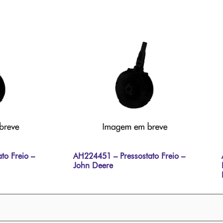
to Freio –
AH224451 – Pressostato Freio –
John Deere