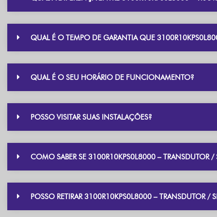
QUAL É O TEMPO DE GARANTIA QUE 3100R10KPS0L800
QUAL É O SEU HORÁRIO DE FUNCIONAMENTO?
POSSO VISITAR SUAS INSTALAÇÕES?
COMO SABER SE 3100R10KPS0L8000 – TRANSDUTOR / 
POSSO RETIRAR 3100R10KPS0L8000 – TRANSDUTOR / 