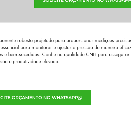
SOLICITE ORÇAMENTO NO WHATSAP
ente robusto projetado para proporcionar medições precisas
é essencial para monitorar e ajustar a pressão de maneira efi
entes e bem-sucedidas. Confie na qualidade CNH para assegurar 
isão e produtividade elevada.
ICITE ORÇAMENTO NO WHATSAPP