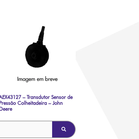
AEX43127 – Transdutor Sensor de
Pressão Colheitadeira – John
Deere