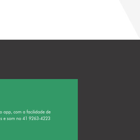
o app, com a facilidade de
ns e som no 41 9263-4223