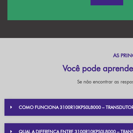
AS PRIN
Você pode aprende
Se não encontrar as respos
COMO FUNCIONA 3100R10KPS0L8000 – TRANSDUTOR 
QUAL A DIFERENÇA ENTRE 3100R10KPS0L8000 – TRAN