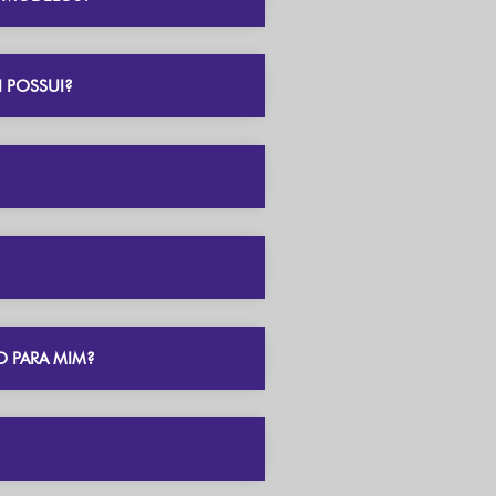
 POSSUI?
O PARA MIM?