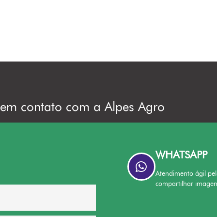
 em contato com a Alpes Agro
WHATSAPP
Atendimento ágil pel
compartilhar image