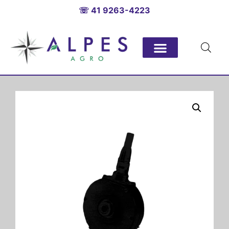
☏ 41 9263-4223