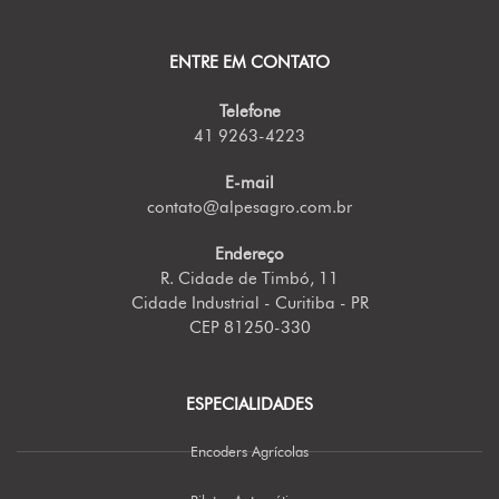
ENTRE EM CONTATO
Telefone
41 9263-4223
E-mail
contato@alpesagro.com.br
Endereço
R. Cidade de Timbó, 11
Cidade Industrial - Curitiba - PR
CEP 81250-330
ESPECIALIDADES
Encoders Agrícolas