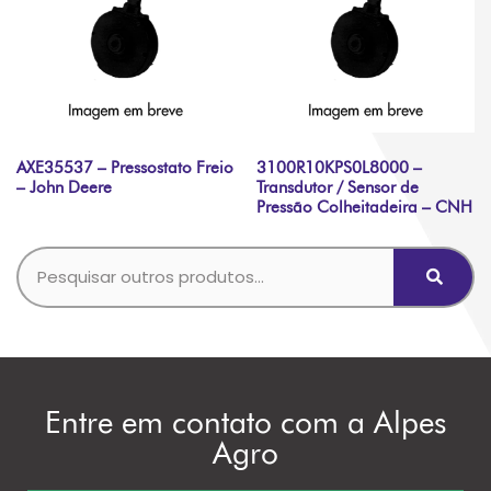
AXE35537 – Pressostato Freio
3100R10KPS0L8000 –
– John Deere
Transdutor / Sensor de
Pressão Colheitadeira – CNH
Entre em contato com a Alpes
Agro