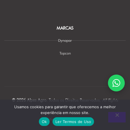
MARCAS
Dynapar
Topcon
© 2026 Alpes Agro
. Todos os Direitos Reservados.
All Rights
Reserved.
Usamos cookies para garantir que oferecemos a melhor
experiência em nosso site.
Política de Privacidade
Ok
Ler Termos de Uso