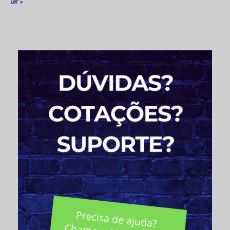
Ler »