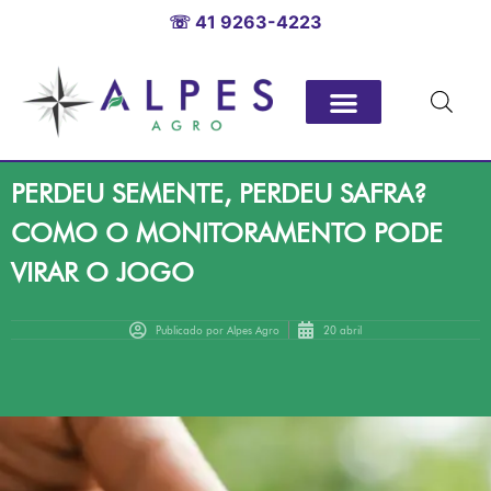
☏ 41 9263-4223
PERDEU SEMENTE, PERDEU SAFRA?
COMO O MONITORAMENTO PODE
VIRAR O JOGO
Publicado por
Alpes Agro
20 abril