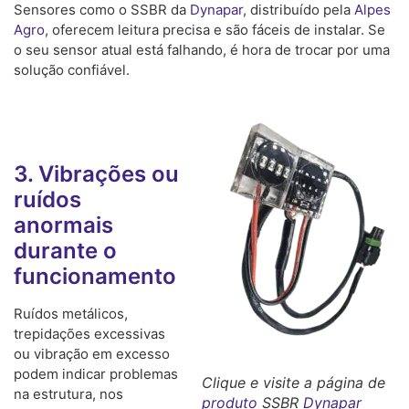
Sensores como o SSBR da
Dynapar
, distribuído pela
Alpes
Agro
, oferecem leitura precisa e são fáceis de instalar. Se
o seu sensor atual está falhando, é hora de trocar por uma
solução confiável.
3. Vibrações ou
ruídos
anormais
durante o
funcionamento
Ruídos metálicos,
trepidações excessivas
ou vibração em excesso
podem indicar problemas
Clique e visite a página de
na estrutura, nos
produto
SSBR
Dynapar