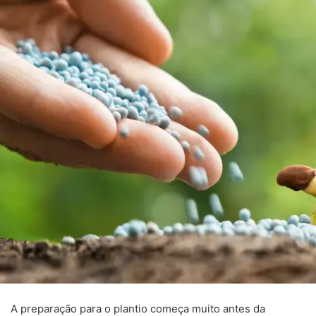
A preparação para o plantio começa muito antes da