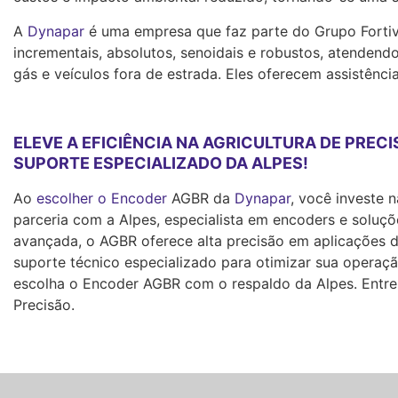
A
Dynapar
é uma empresa que faz parte do Grupo Fortiv
incrementais, absolutos, senoidais e robustos, atendendo
gás e veículos fora de estrada. Eles oferecem assistênci
ELEVE A EFICIÊNCIA NA AGRICULTURA DE PRE
SUPORTE ESPECIALIZADO DA ALPES!
Ao
escolher o Encoder
AGBR da
Dynapar
, você investe
parceria com a Alpes, especialista em encoders e soluç
avançada, o AGBR oferece alta precisão em aplicações 
suporte técnico especializado para otimizar sua operação 
escolha o Encoder AGBR com o respaldo da Alpes. Entr
Precisão.