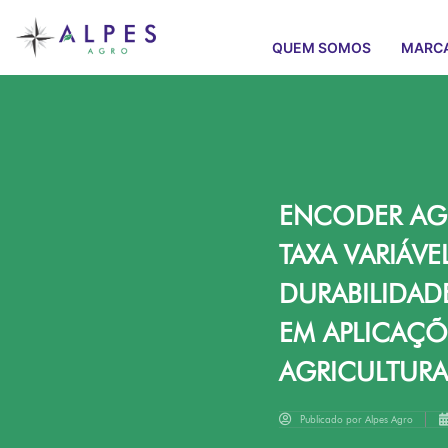
QUEM SOMOS
MARC
ENCODER AGB
TAXA VARIÁV
DURABILIDADE
EM APLICAÇÕ
AGRICULTURA
Publicado por
Alpes Agro