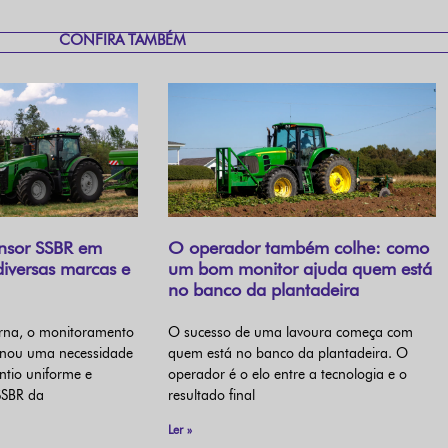
CONFIRA TAMBÉM
ensor SSBR em
O operador também colhe: como
diversas marcas e
um bom monitor ajuda quem está
no banco da plantadeira
rna, o monitoramento
O sucesso de uma lavoura começa com
tornou uma necessidade
quem está no banco da plantadeira. O
ntio uniforme e
operador é o elo entre a tecnologia e o
 SSBR da
resultado final
Ler »