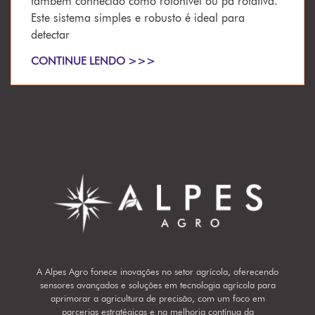
também conhecido como rotonível ou pá rotativa.
Este sistema simples e robusto é ideal para
detectar
CONTINUE LENDO >>>
A Alpes Agro fonece inovações no setor agrícola, oferecendo
sensores avançados e soluções em tecnologia agrícola para
aprimorar a agricultura de precisão, com um foco em
parcerias estratégicas e na melhoria contínua da