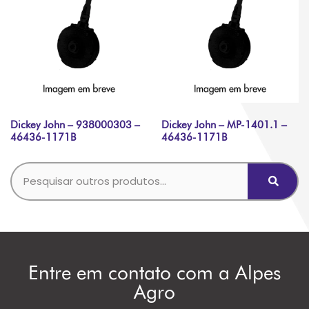
Dickey John – 938000303 –
Dickey John – MP-1401.1 –
46436-1171B
46436-1171B
Entre em contato com a Alpes
Agro