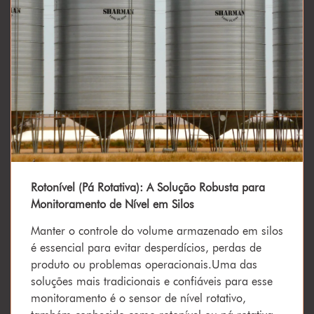
Rotonível (Pá Rotativa): A Solução Robusta para
Monitoramento de Nível em Silos
Manter o controle do volume armazenado em silos
é essencial para evitar desperdícios, perdas de
produto ou problemas operacionais.Uma das
soluções mais tradicionais e confiáveis para esse
monitoramento é o sensor de nível rotativo,