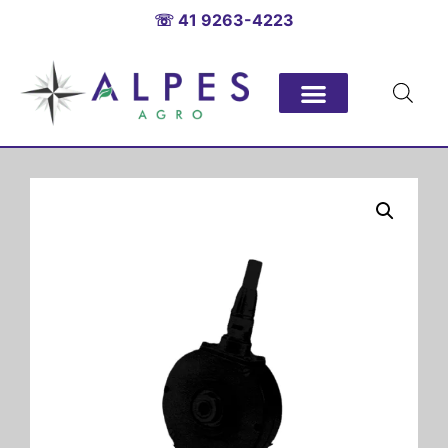
☏ 41 9263-4223