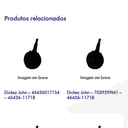
Produtos relacionados
Dickey John – 464360171S4
Dickey John – 7039299M1 –
– 46436-1171B
46436-1171B